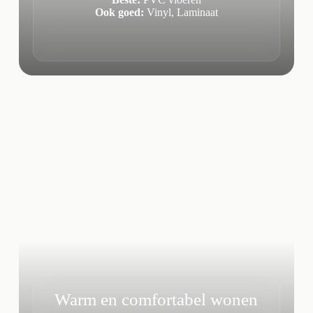
Ook goed:
Vinyl, Laminaat
Warm en comfortabel wonen