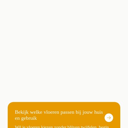
Bekijk welke vloeren passen bij jouw huis
en gebruik
Wil je vloeren kiezen zonder blijven twijfelen, begin