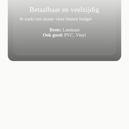
Betaalbaar en veelzijdig
Je zoekt een mooie vloer binnen budget
Beste:
Laminaat
Ook goed:
PVC, Vinyl