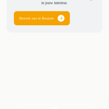
in jouw interieur.
Bezoek ons in Reutum