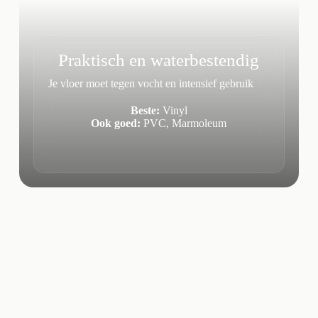
Praktisch en waterbestendig
Je vloer moet tegen vocht en intensief gebruik
Beste:
Vinyl
Ook goed:
PVC, Marmoleum