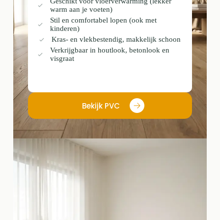
Geschikt voor vloerverwarming (lekker
warm aan je voeten)
Stil en comfortabel lopen (ook met
kinderen)
Kras- en vlekbestendig, makkelijk schoon
Verkrijgbaar in houtlook, betonlook en
visgraat
Bekijk PVC