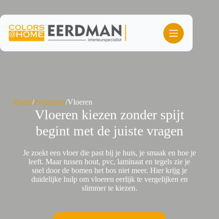
Ga
naar
de
inhoud
Home
/
Producten
/
Vloeren
Vloeren kiezen zonder spijt
begint met de juiste vragen
Je zoekt een vloer die past bij je huis, je smaak en hoe je
leeft. Maar tussen hout, pvc, laminaat en tegels zie je
snel door de bomen het bos niet meer. Hier krijg je
duidelijke hulp om vloeren eerlijk te vergelijken en
slimmer te kiezen.