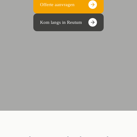
Offerte aanvragen
Kom langs in Reutum