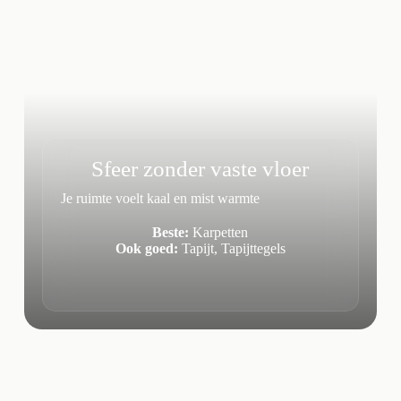
Sfeer zonder vaste vloer
Je ruimte voelt kaal en mist warmte
Beste:
Karpetten
Ook goed:
Tapijt, Tapijttegels