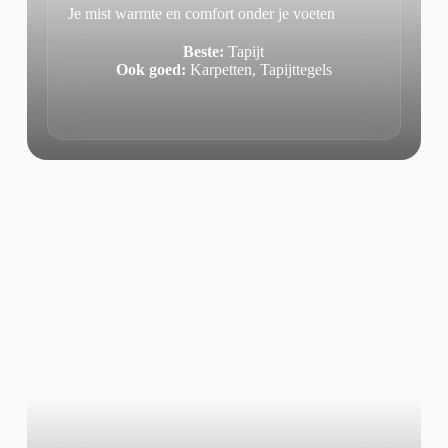
Je mist warmte en comfort onder je voeten
Beste:
Tapijt
Ook goed:
Karpetten, Tapijttegels