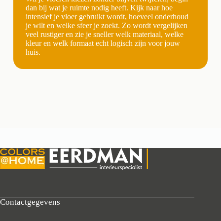
dan bij wat je ruimte nodig heeft. Kijk naar hoe
intensief je vloer gebruikt wordt, hoeveel onderhoud
je wilt en welke sfeer je zoekt. Zo wordt vergelijken
veel rustiger en zie je sneller welk materiaal, welke
kleur en welk formaat echt logisch zijn voor jouw
huis.
Contactgegevens