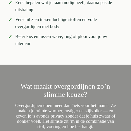
✓
Eerst bepalen wat je raam nodig heeft, daarna pas de
uitstraling
✓
Verschil zien tussen luchtige stoffen en volle
overgordijnen met body
✓
Beter kiezen tussen wave, ring of plooi voor jouw
interieur
Wat maakt overgordijnen zo’n
slimme keuze?
Overgordijnen doen meer dan “iets voor het raam”. Ze
maken je ruimte warmer, rustiger en stijlvoller — en
geven je ’s avonds privacy zonder dat je huis zwaar of
donker voelt. Het slimste zit ’m in de combinatie van
stof, voering en hoe het hangt.