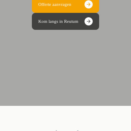
Offerte aanvragen
Kom langs in Reutum