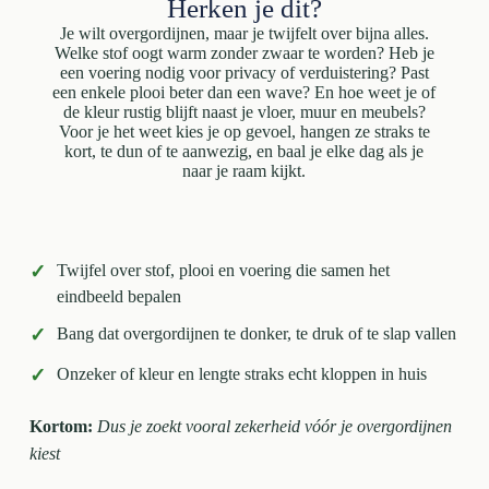
Herken je dit?
Je wilt overgordijnen, maar je twijfelt over bijna alles.
Welke stof oogt warm zonder zwaar te worden? Heb je
een voering nodig voor privacy of verduistering? Past
een enkele plooi beter dan een wave? En hoe weet je of
de kleur rustig blijft naast je vloer, muur en meubels?
Voor je het weet kies je op gevoel, hangen ze straks te
kort, te dun of te aanwezig, en baal je elke dag als je
naar je raam kijkt.
✓
Twijfel over stof, plooi en voering die samen het
eindbeeld bepalen
✓
Bang dat overgordijnen te donker, te druk of te slap vallen
✓
Onzeker of kleur en lengte straks echt kloppen in huis
Kortom:
Dus je zoekt vooral zekerheid vóór je overgordijnen
kiest