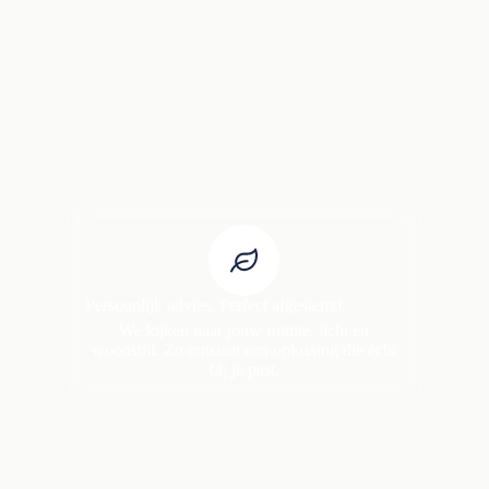
Persoonlijk advies. Perfect afgestemd.
We kijken naar jouw ruimte, licht en
woonstijl. Zo ontstaat een oplossing die écht
bij je past.