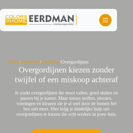
Ga
naar
de
inhoud
Home
/
Producten
/
Gordijnen
/
Overgordijnen
Overgordijnen kiezen zonder
twijfel of een miskoop achteraf
Je zoekt overgordijnen die mooi vallen, goed sluiten en
passen bij je kamer. Maar tussen stoffen, plooien,
voeringen en kleuren zie je al snel door de bomen het
bos niet meer. Hier krijg je duidelijke hulp om
overgordijnen te kiezen die echt werken in jouw huis.