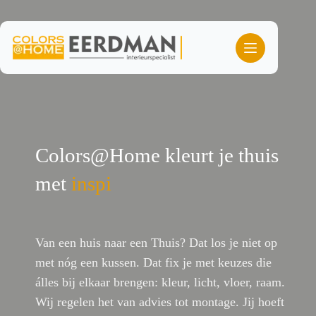
Ga
naar
de
inhoud
Colors@Home kleurt je thuis
met
l
Van een huis naar een Thuis? Dat los je niet op
met nóg een kussen. Dat fix je met keuzes die
álles bij elkaar brengen: kleur, licht, vloer, raam.
Wij regelen het van advies tot montage. Jij hoeft