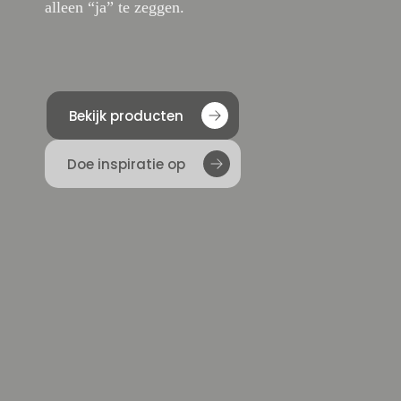
alleen “ja” te zeggen.
Bekijk producten
Doe inspiratie op