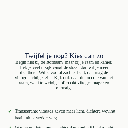
Twijfel je nog? Kies dan zo
Begin niet bij de stofnaam, maar bij je raam en kamer.
Heb je veel inkijk vanaf de straat, dan wil je meer
dichtheid. Wil je vooral zachter licht, dan mag de
vitrage luchtiger zijn. Kijk ook naar de breedte van het
raam, want te weinig stof maakt vitrages mager en
onrustig.
✓
Transparante vitrages geven meer licht, dichtere weving
haalt inkijk sterker weg
Warme wittinten ogen zachter dan koel wit bij daglicht