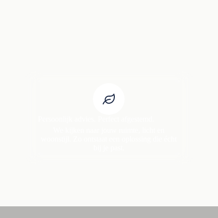
Persoonlijk advies. Perfect afgestemd.
We kijken naar jouw ruimte, licht en
woonstijl. Zo ontstaat een oplossing die écht
bij je past.