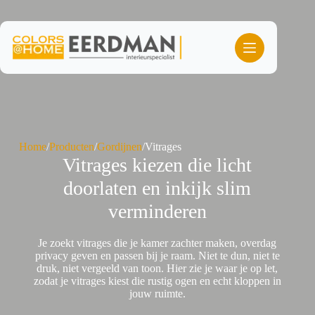
Ga
naar
de
inhoud
Home
/
Producten
/
Gordijnen
/
Vitrages
Vitrages kiezen die licht
doorlaten en inkijk slim
verminderen
Je zoekt vitrages die je kamer zachter maken, overdag
privacy geven en passen bij je raam. Niet te dun, niet te
druk, niet vergeeld van toon. Hier zie je waar je op let,
zodat je vitrages kiest die rustig ogen en echt kloppen in
jouw ruimte.