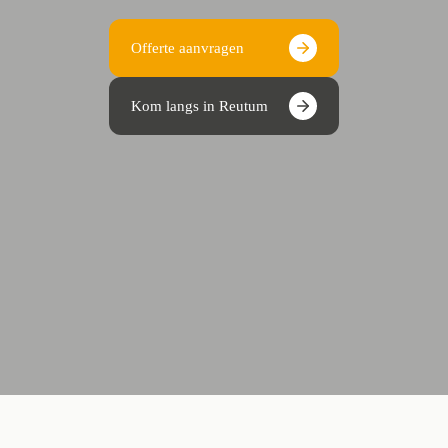
Offerte aanvragen
Kom langs in Reutum