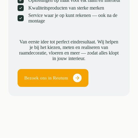
Oplossingen op maat voor elk raam en interieur
Kwaliteitsproducten van sterke merken
Service waar je op kunt rekenen — ook na de
montage
Van eerste idee tot perfect eindresultaat. Wij helpen
je bij het kiezen, meten en realiseren van
raamdecoratie, vloeren en meer — zodat alles klopt
in jouw interieur.
Bezoek ons in Reutum