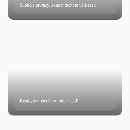
Subtiele privacy, zonder zicht te verliezen
Rustig raambeeld: minder ‘kaal’