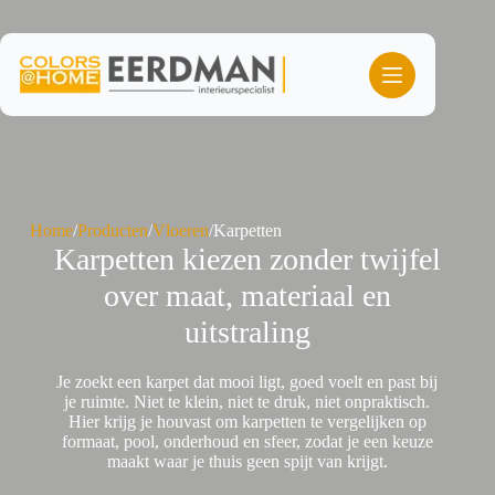
Ga
naar
de
inhoud
Home
/
Producten
/
Vloeren
/
Karpetten
Karpetten kiezen zonder twijfel
over maat, materiaal en
uitstraling
Je zoekt een karpet dat mooi ligt, goed voelt en past bij
je ruimte. Niet te klein, niet te druk, niet onpraktisch.
Hier krijg je houvast om karpetten te vergelijken op
formaat, pool, onderhoud en sfeer, zodat je een keuze
maakt waar je thuis geen spijt van krijgt.