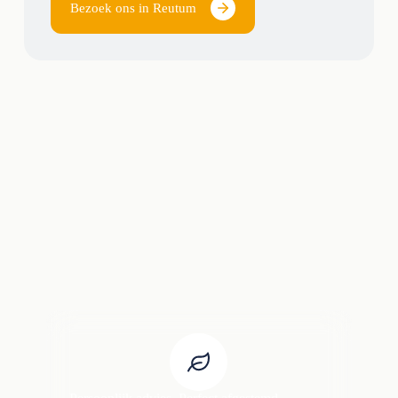
Bezoek ons in Reutum