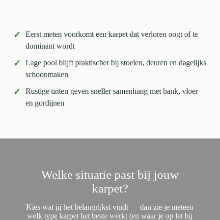
✓
Eerst meten voorkomt een karpet dat verloren oogt of te
dominant wordt
✓
Lage pool blijft praktischer bij stoelen, deuren en dagelijks
schoonmaken
✓
Rustige tinten geven sneller samenhang met bank, vloer
en gordijnen
Welke situatie past bij jouw
karpet?
Kies wat jij het belangrijkst vindt — dan zie je meteen
welk type karpet het beste werkt (en waar je op let bij