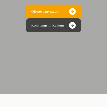
Offerte aanvragen
Kom langs in Reutum