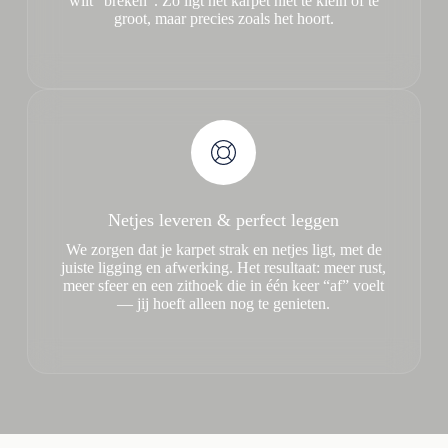
wilt “breken”. Zo ligt het karpet niet te klein of te
groot, maar precies zoals het hoort.
Netjes leveren & perfect leggen
We zorgen dat je karpet strak en netjes ligt, met de
juiste ligging en afwerking. Het resultaat: meer rust,
meer sfeer en een zithoek die in één keer “af” voelt
— jij hoeft alleen nog te genieten.