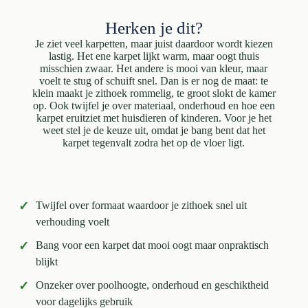
Herken je dit?
Je ziet veel karpetten, maar juist daardoor wordt kiezen
lastig. Het ene karpet lijkt warm, maar oogt thuis
misschien zwaar. Het andere is mooi van kleur, maar
voelt te stug of schuift snel. Dan is er nog de maat: te
klein maakt je zithoek rommelig, te groot slokt de kamer
op. Ook twijfel je over materiaal, onderhoud en hoe een
karpet eruitziet met huisdieren of kinderen. Voor je het
weet stel je de keuze uit, omdat je bang bent dat het
karpet tegenvalt zodra het op de vloer ligt.
✓
Twijfel over formaat waardoor je zithoek snel uit
verhouding voelt
✓
Bang voor een karpet dat mooi oogt maar onpraktisch
blijkt
✓
Onzeker over poolhoogte, onderhoud en geschiktheid
voor dagelijks gebruik