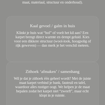
maat, materiaal, structuur en onderhoud).
Kaal gevoel / galm in huis
Klinkt je huis wat “hol” of voelt het kil aan? Een
karpet brengt direct warmte en dempt geluid. Kies
voor een dikkere structuur (wool-look, hoogpolig of
rijk geweven) — dan merk je het verschil meteen.
Zithoek ‘afmaken’ / samenhang
Wil je dat je zithoek één geheel wordt? Met de juiste
maat karpet verbind je bank, fauteuil en tafel,
waardoor alles rustiger oogt. We helpen je de maat
bepalen zodat het karpet niet “zweeft”, maar echt
klopt in je ruimte.