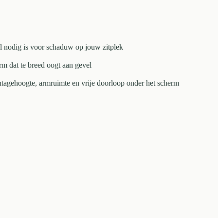
al nodig is voor schaduw op jouw zitplek
m dat te breed oogt aan gevel
tagehoogte, armruimte en vrije doorloop onder het scherm