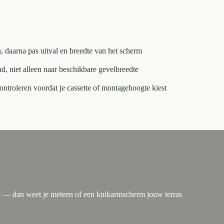
n, daarna pas uitval en breedte van het scherm
nd, niet alleen naar beschikbare gevelbreedte
ntroleren voordat je cassette of montagehoogte kiest
rt — dan weet je meteen of een knikarmscherm jouw terras