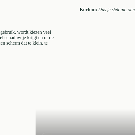
Kortom:
Dus je stelt uit, o
n gebruik, wordt kiezen veel
l schaduw je krijgt en of de
n scherm dat te klein, te