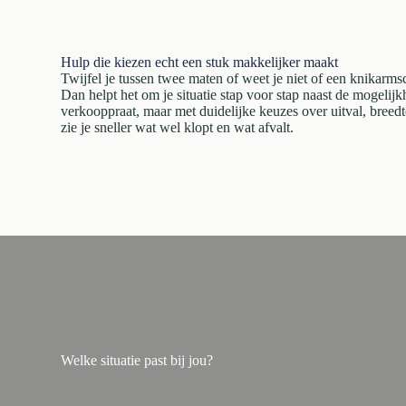
Hulp die kiezen echt een stuk makkelijker maakt
Twijfel je tussen twee maten of weet je niet of een knikar
Dan helpt het om je situatie stap voor stap naast de mogelij
verkooppraat, maar met duidelijke keuzes over uitval, breed
zie je sneller wat wel klopt en wat afvalt.
Welke situatie past bij jou?