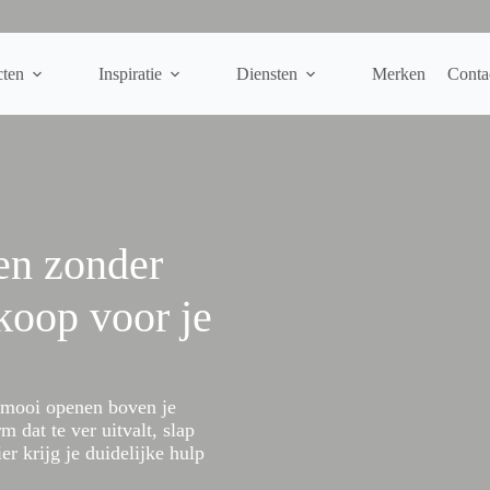
cten
Inspiratie
Diensten
Merken
Conta
en zonder
koop voor je
 mooi openen boven je
m dat te ver uitvalt, slap
ier krijg je duidelijke hulp