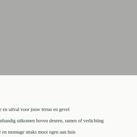
te en uitval voor jouw terras en gevel
nhandig uitkomen boven deuren, ramen of verlichting
e en montage straks mooi ogen aan huis