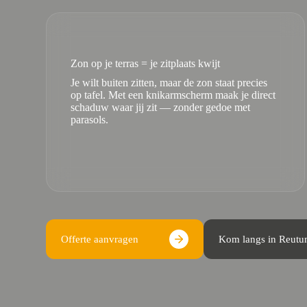
Zon op je terras = je zitplaats kwijt
Je wilt buiten zitten, maar de zon staat precies
op tafel. Met een knikarmscherm maak je direct
schaduw waar jij zit — zonder gedoe met
parasols.
Offerte aanvragen
Kom langs in Reut