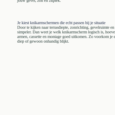
jouw gevel, zon en zitplek.
Je kiest knikarmschermen die echt passen bij je situatie
Door te kijken naar terrasdiepte, zonrichting, gevelruimte e
simpeler. Dan weet je welk knikarmscherm logisch is, hoevee
armen, cassette en montage goed uitkomen. Zo voorkom je ee
diep of gewoon onhandig blijkt.