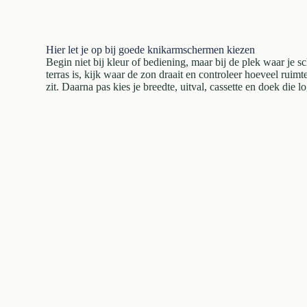
Hier let je op bij goede knikarmschermen kiezen
Begin niet bij kleur of bediening, maar bij de plek waar je 
terras is, kijk waar de zon draait en controleer hoeveel rui
zit. Daarna pas kies je breedte, uitval, cassette en doek die