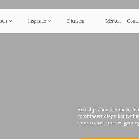
cten
Inspiratie
Diensten
Merken
Conta
Een stijl voor wie durft. V
combineert diepe blauwtin
stoer en met precies genoe