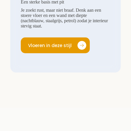
Een sterke basis met pit
Je zoekt rust, maar niet braaf. Denk aan een
stoere vloer en een wand met diepte
(nachtblauw, staalgrijs, petrol) zodat je interieur
stevig staat.
Vloeren in deze stijl