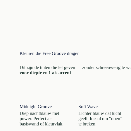
Kleuren die Free Groove dragen
Dit zijn de tinten die lef geven — zonder schreeuwerig te w
voor diepte
en
1 als accent
.
Midnight Groove
Soft Wave
Diep nachtblauw met
Lichter blauw dat lucht
power. Perfect als
geeft. Ideaal om “open”
basiswand of kleurvlak.
te breken.