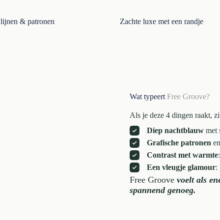
lijnen & patronen
Zachte luxe met een randje
Wat typeert
Free Groove?
Als je deze 4 dingen raakt, zit
Diep nachtblauw
met s
Grafische patronen
en
Contrast met warmte
Een vleugje glamour
:
Free Groove
voelt als e
spannend genoeg.