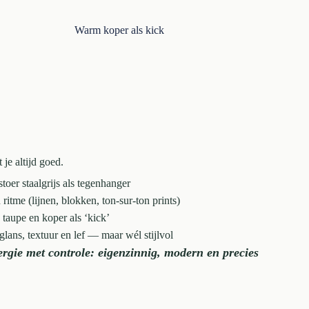
Warm koper als kick
 je altijd goed.
toer staalgrijs als tegenhanger
 ritme (lijnen, blokken, ton-sur-ton prints)
: taupe en koper als ‘kick’
 glans, textuur en lef — maar wél stijlvol
nergie met controle: eigenzinnig, modern en precies