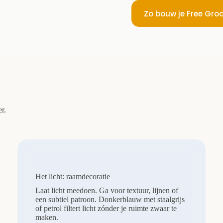
Zo bouw je Free Gro
r.
Het licht: raamdecoratie
Laat licht meedoen. Ga voor textuur, lijnen of
een subtiel patroon. Donkerblauw met staalgrijs
of petrol filtert licht zónder je ruimte zwaar te
maken.