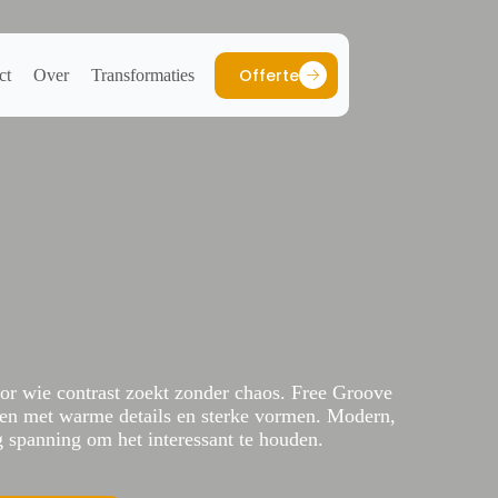
Offerte
ct
Over
Transformaties
oor wie contrast zoekt zonder chaos. Free Groove
ten met warme details en sterke vormen. Modern,
g spanning om het interessant te houden.