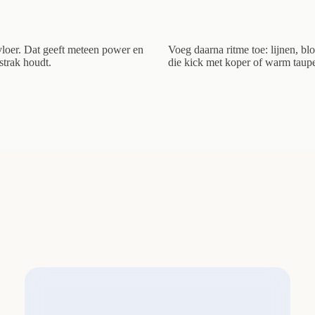
vloer. Dat geeft meteen power en
Voeg daarna ritme toe: lijnen, blo
strak houdt.
die kick met koper of warm taupe