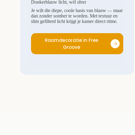
Donkerblauw licht, wél sfeer
Je wilt die diepe, coole basis van blauw — maar
dan zonder somber te worden. Met textuur en
slim gefilterd licht krijgt je kamer direct ritme.
Raamdecoratie in Free
Groove