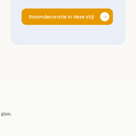
Raamdecoratie in deze stijl
e glam.