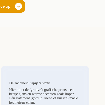
ove op
De zachtheid: tapijt & textiel
Hier komt de ‘groove’: grafische prints, een
beetje glans en warme accenten zoals koper.
Eén statement (gordijn, kleed of kussen) maakt
het meteen eigen.