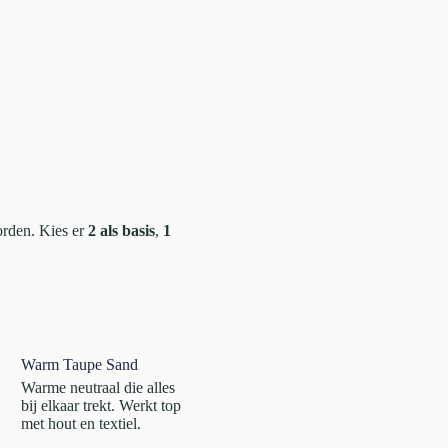
orden. Kies er
2 als basis
,
1
Warm Taupe Sand
Warme neutraal die alles
bij elkaar trekt. Werkt top
met hout en textiel.